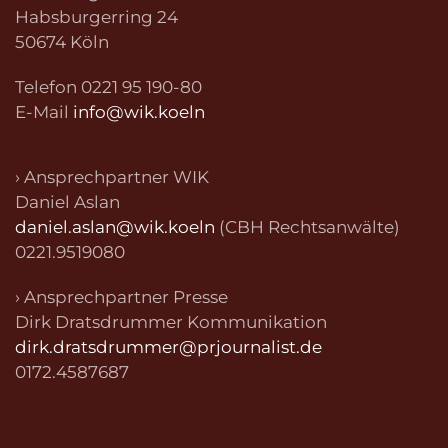
Habsburgerring 24
50674 Köln
Telefon 0221 95 190-80
E-Mail
info@wik.koeln
› Ansprechpartner WIK
Daniel Aslan
daniel.aslan@wik.koeln
(CBH Rechtsanwälte)
0221.9519080
› Ansprechpartner Presse
Dirk Dratsdrummer Kommunikation
dirk.dratsdrummer@prjournalist.de
0172.4587687