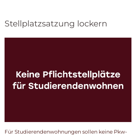
Stellplatzsatzung lockern
Für Studierendenwohnungen sollen keine Pkw-