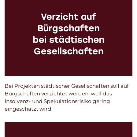
Bei Projekten städtischer Gesellschaften soll auf
Bürgschaften verzichtet werden, weil das
Insolvenz- und Spekulationsrisiko gering
eingeschätzt wird.