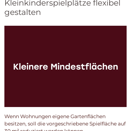
Kleinkinderspielplätze flexibel
gestalten
Wenn Wohnungen eigene Gartenflächen
besitzen, soll die vorgeschriebene Spielfläche auf