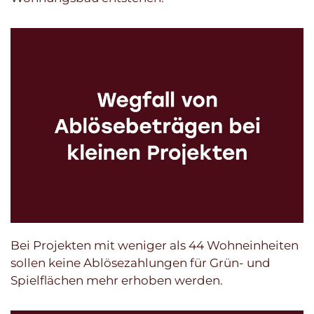
Bei Projekten mit weniger als 44 Wohneinheiten
sollen keine Ablösezahlungen für Grün- und
Spielflächen mehr erhoben werden.