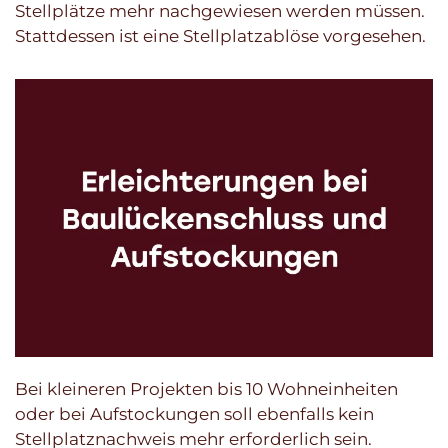
Stellplätze mehr nachgewiesen werden müssen.
Stattdessen ist eine Stellplatzablöse vorgesehen.
Bei kleineren Projekten bis 10 Wohneinheiten
oder bei Aufstockungen soll ebenfalls kein
Stellplatznachweis mehr erforderlich sein.