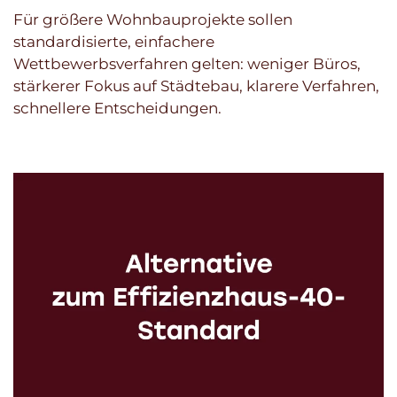
Für größere Wohnbauprojekte sollen
standardisierte, einfachere
Wettbewerbsverfahren gelten: weniger Büros,
stärkerer Fokus auf Städtebau, klarere Verfahren,
schnellere Entscheidungen.