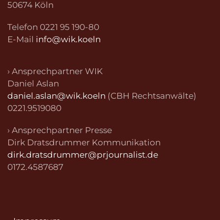
50674 Köln
Telefon 0221 95 190-80
E-Mail
info@wik.koeln
› Ansprechpartner WIK
Daniel Aslan
daniel.aslan@wik.koeln
(CBH Rechtsanwälte)
0221.9519080
› Ansprechpartner Presse
Dirk Dratsdrummer Kommunikation
dirk.dratsdrummer@prjournalist.de
0172.4587687