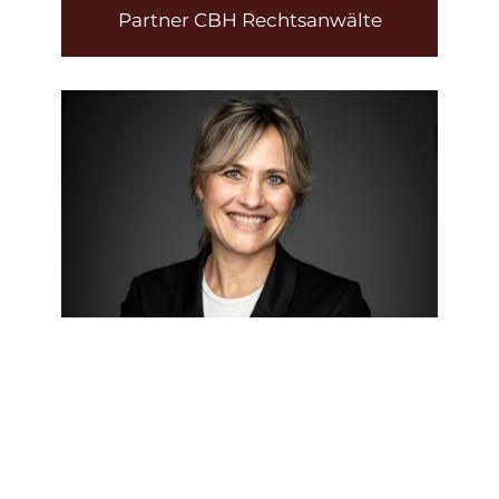
Partner CBH Rechtsanwälte
Petra Edelbluth
Niederlassungsleiterin Köln