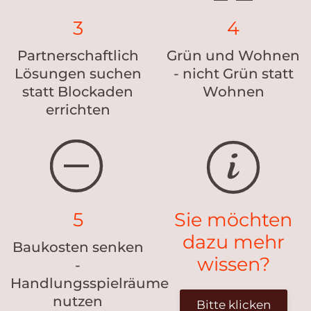
3
4
Partnerschaftlich
Grün und Wohnen
Lösungen suchen
- nicht Grün statt
statt Blockaden
Wohnen
errichten
5
Sie möchten
dazu mehr
Baukosten senken
wissen?
-
Handlungsspielräume
nutzen
Bitte klicken