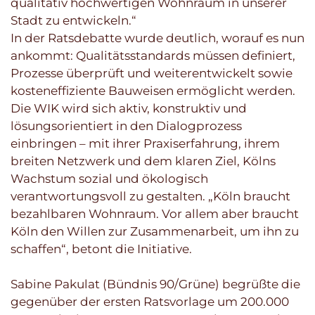
qualitativ hochwertigen Wohnraum in unserer
Stadt zu entwickeln.“
In der Ratsdebatte wurde deutlich, worauf es nun
ankommt: Qualitätsstandards müssen definiert,
Prozesse überprüft und weiterentwickelt sowie
kosteneffiziente Bauweisen ermöglicht werden.
Die WIK wird sich aktiv, konstruktiv und
lösungsorientiert in den Dialogprozess
einbringen – mit ihrer Praxiserfahrung, ihrem
breiten Netzwerk und dem klaren Ziel, Kölns
Wachstum sozial und ökologisch
verantwortungsvoll zu gestalten. „Köln braucht
bezahlbaren Wohnraum. Vor allem aber braucht
Köln den Willen zur Zusammenarbeit, um ihn zu
schaffen“, betont die Initiative.
Sabine Pakulat (Bündnis 90/Grüne) begrüßte die
gegenüber der ersten Ratsvorlage um 200.000