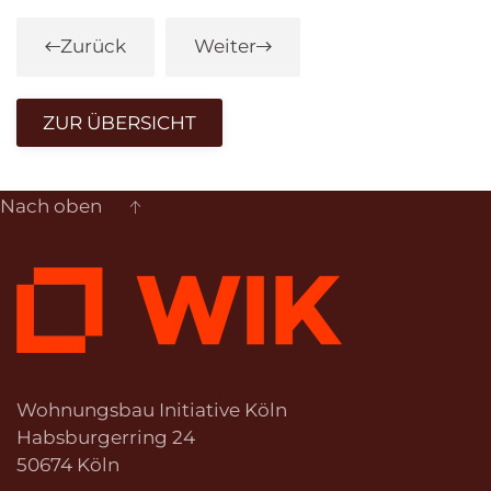
Zurück
Weiter
ZUR ÜBERSICHT
Nach oben
Wohnungsbau Initiative Köln
Habsburgerring 24
50674 Köln