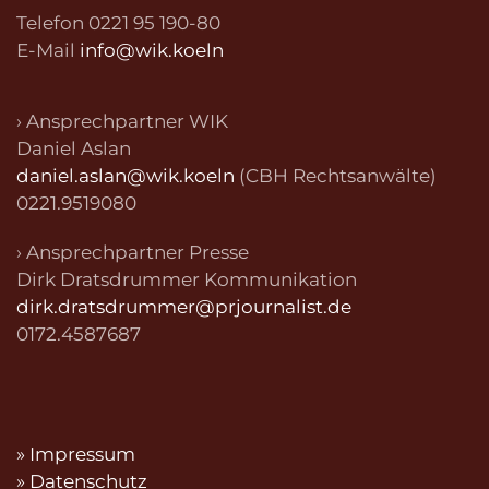
Telefon 0221 95 190-80
E-Mail
info@wik.koeln
› Ansprechpartner WIK
Daniel Aslan
daniel.aslan@wik.koeln
(CBH Rechtsanwälte)
0221.9519080
› Ansprechpartner Presse
Dirk Dratsdrummer Kommunikation
dirk.dratsdrummer@prjournalist.de
0172.4587687
» Impressum
» Datenschutz